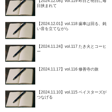
【2024.12.08】vol.119 昨日と明日に毎
日挟まれて
【2024.12.01】vol.118 歯車は回る、鈍
い音を立てながら
【2024.11.24】vol.117 たき火とコーヒ
ー
【2024.11.17】vol.116 修善寺の旅
【2024.11.10】vol.115 ベイスターズが
つなげる