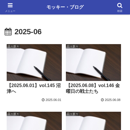
単調な日々にも、いろいろあります
モッキー・ブログ
メニュー
検索
2025-06
日々折々
日々折々
【2025.06.01】vol.145 沼
【2025.06.08】vol.146 金
津へ
曜日の戦士たち
2025.06.01
2025.06.08
日々折々
日々折々