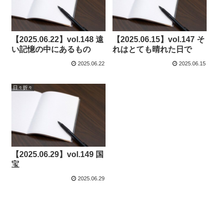
【2025.06.22】vol.148 遠
【2025.06.15】vol.147 そ
い記憶の中にあるもの
れはとても晴れた日で
2025.06.22
2025.06.15
日々折々
【2025.06.29】vol.149 国
宝
2025.06.29