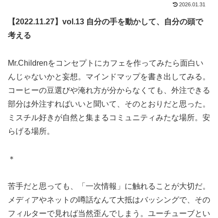
2026.01.31
【2022.11.27】vol.13 自分の手を動かして、自分の頭で
考える
Mr.Childrenをコンセプトにカフェを作ってみたら面白い
んじゃないかと妄想。マインドマップを書き出してみる。
コーヒーの豆選びや淹れ方が分からなくても、外注できる
部分は外注すればいいと聞いて、そのとおりだと思った。
ミスチル好きが自然と集まるコミュニティみたな場所。安
らげる場所。
＊
苦手だと思っても、「一次情報」に触れることが大切だ。
メディアやネットの噂話なんて大抵はバッシングで、その
フィルターで見れば当然歪んでしまう。ユーチューブとい