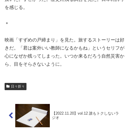
を感じる。
＊
映画「すずめの戸締まり」を見た。旅するストーリーは好
きだ。「君は案外いい教師になるかもね」というセリフが
心になぜか残ってしまった。いつか来るだろう自然災害か
ら、目をそらさないように。
日々折々
【2022.11.20】vol.12 誰もトクしないラ
ジオ