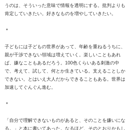
うのは、そういった意味で情報を透明にする。批判よりも
肯定していきたい。好きなものを増やしていきたい。
＊
子どもには子どもの世界があって、年齢を重ねるうちに、
親が干渉できない領域は増えていく。楽しいこともあれ
ば、嫌なこともあるだろう。100色くらいある刺激の中
で、考えて、試して、何とか生きている。支えることしか
できない。とはいえ大人だからできることもある。世界は
加速してぐんぐん進む。
＊
「自分で理解できないものがあると、そのことを嫌いにな
る。」と本に書いてあった。なるほど、そのとおりかもし