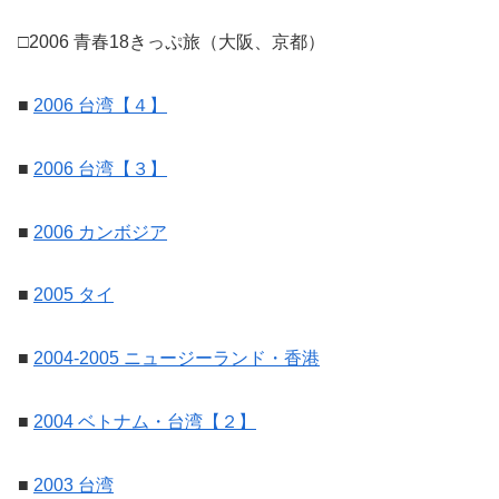
□2006 青春18きっぷ旅（大阪、京都）
■
2006 台湾【４】
■
2006 台湾【３】
■
2006 カンボジア
■
2005 タイ
■
2004-2005 ニュージーランド・香港
■
2004 ベトナム・台湾【２】
■
2003 台湾