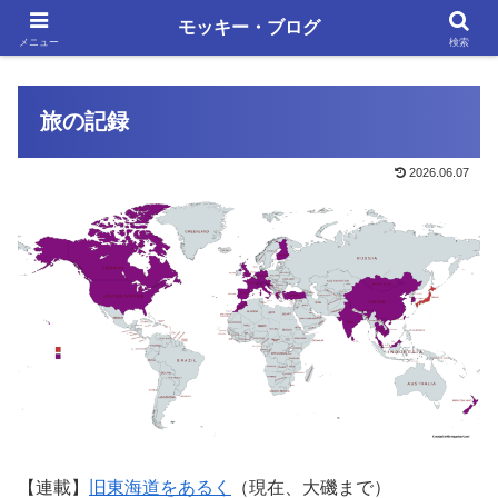
単調な日々にも、いろいろあります
モッキー・ブログ
メニュー
検索
旅の記録
2026.06.07
【連載】
旧東海道をあるく
（現在、大磯まで）