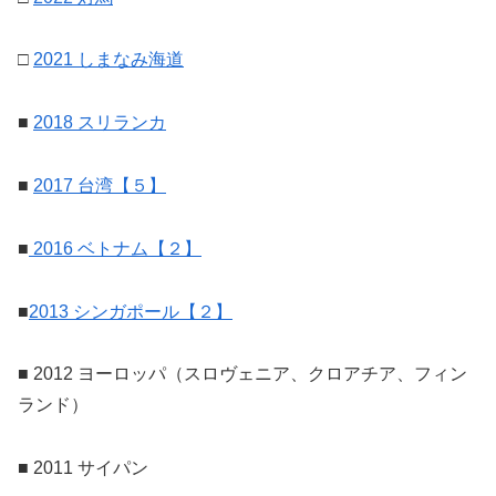
□
2021 しまなみ海道
■
2018 スリランカ
■
2017 台湾【５】
■
2016 ベトナム【２】
■
2013 シンガポール【２】
■ 2012 ヨーロッパ（スロヴェニア、クロアチア、フィン
ランド）
■ 2011 サイパン