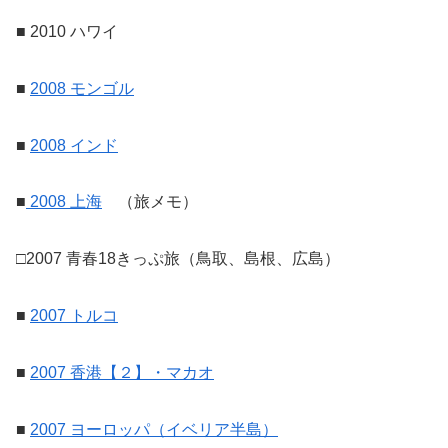
■ 2010 ハワイ
■
2008 モンゴル
■
2008 インド
■
2008 上海
（旅メモ）
□2007 青春18きっぷ旅（鳥取、島根、広島）
■
2007 トルコ
■
2007 香港【２】・マカオ
■
2007 ヨーロッパ（イベリア半島）