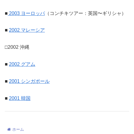
■
2003 ヨーロッパ
（コンチキツアー：英国〜ギリシャ）
■
2002 マレーシア
□2002 沖縄
■
2002 グアム
■
2001 シンガポール
■
2001 韓国
ホーム