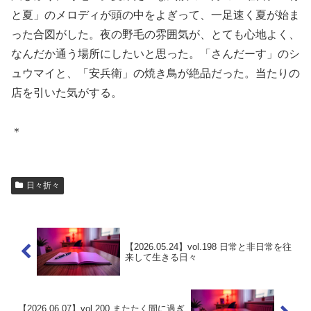
と夏」のメロディが頭の中をよぎって、一足速く夏が始ま
った合図がした。夜の野毛の雰囲気が、とても心地よく、
なんだか通う場所にしたいと思った。「さんだーす」のシ
ュウマイと、「安兵衛」の焼き鳥が絶品だった。当たりの
店を引いた気がする。
＊
日々折々
【2026.05.24】vol.198 日常と非日常を往
来して生きる日々
【2026.06.07】vol.200 またたく間に過ぎ