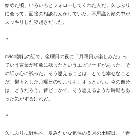
始めた頃、いろいろとフォローしてくれた人だ。久しぶり
に会って、面接の相談なんかしていた。不思議と頭の中が
スッキリした寝起きだった。
＊
ovice朝礼の話で、金曜日の夜に「月曜日が楽しみだ」っ
ていう言葉が印象に残ったというエピソードがあった。そ
の話が心に残った。そう思えることは、とても幸せなこと
だ。鬱々とした月曜日の朝よりも、ずっといい。今の自分
は、どうだろう。昔どこかで、そう思えるような時期もあ
った気がするけれど。
＊
久しぶりに野毛へ。夏みたいな気候の５月の土曜日。「青