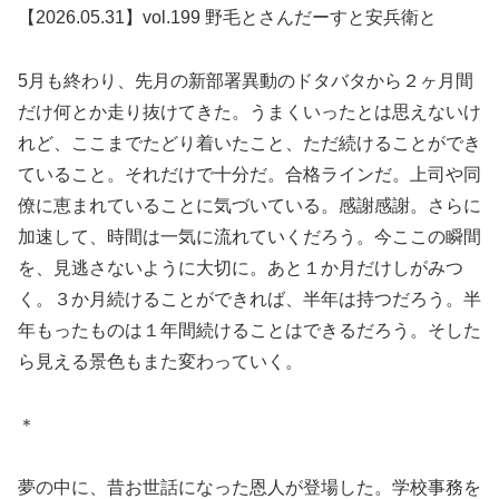
【2026.05.31】vol.199 野毛とさんだーすと安兵衛と
5月も終わり、先月の新部署異動のドタバタから２ヶ月間
だけ何とか走り抜けてきた。うまくいったとは思えないけ
れど、ここまでたどり着いたこと、ただ続けることができ
ていること。それだけで十分だ。合格ラインだ。上司や同
僚に恵まれていることに気づいている。感謝感謝。さらに
加速して、時間は一気に流れていくだろう。今ここの瞬間
を、見逃さないように大切に。あと１か月だけしがみつ
く。３か月続けることができれば、半年は持つだろう。半
年もったものは１年間続けることはできるだろう。そした
ら見える景色もまた変わっていく。
＊
夢の中に、昔お世話になった恩人が登場した。学校事務を