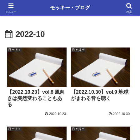
単調な日々にも、いろいろあります
モッキー・ブログ
メニュー
検索
2022-10
日々折々
日々折々
【2022.10.23】vol.8 風向
【2022.10.30】vol.9 地球
きは突然変わることもあ
がまわる音を聴く
る
2022.10.23
2022.10.30
日々折々
日々折々