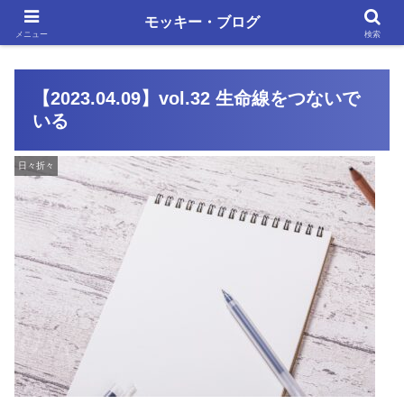
単調な日々にも、いろいろあります
モッキー・ブログ
メニュー
検索
【2023.04.09】vol.32 生命線をつないで
いる
日々折々