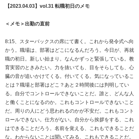
【2023.04.03】vol.31 転職初日のメモ
＜メモ＞出勤の直前
8:15、スターバックスの席にて書く。これから発令式へ向
かう。職場は、部署はどこになるんだろう。今日が、再就
職の初日。新しい始まり。なんかずっと緊張している。教
育実習のときみたい。力を抜いても、目をそらしても、心
臓の音が追いかけてくる。付いてくる。気になっているこ
とは？職場と部署はどこ？あと２時間後には判明してい
る。自分でコントロールできないことだ。誰と、どんな人
と働くことになるのか。これもコントロールできないこと
だ。周りの人にどう思われるのかが不安だ。これもコント
ロールできない。仕方がない。自分から挨拶をする、これ
はできることだろう。名前を覚える、これもできることだ
な。わからないことは聞いてみる、これもできることだ。