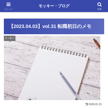
単調な日々にも、いろいろあります
モッキー・ブログ
メニュー
検索
【2023.04.03】vol.31 転職初日のメモ
日々折々
2026.01.31