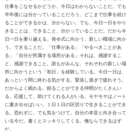
仕事をこなせるかどうか。今日はわからないことだ。でも
半年後には分かっていることだろう。どこまで仕事を続け
ることができるかは、分からない。でも、今日一日をやり
きることは、できること、分かっていることだ。だから今
日一日を乗り越える。発令式に向かう。新しい職場に向か
う。できることだ。「仕事がある」「やるべきことがあ
る」「自分が所属する場所がある」それは、感謝するこ
と、感謝できること。誰もがみんな、それぞれの新しい場
所に向かうという「初日」を経験している。今日一日は、
あっという間に終わる気がする。緊張し過ぎで疲れそう。
だからよく眠れる。頼ることができる仲間がたくさんい
る。応援して、助けてくれる人がいる。モヤモヤはノート
に書き出せばいい。１日１日の区切りで生きることができ
る。恐れずに、でも気をつけて。自分の本音と向き合って
いる今だ。書くとスッキリしてくる。俺ならできるはず
だ。