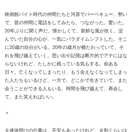
映画館バイト時代の仲間たちと河原でバーベキュー。勢い
で、昔の仲間に電話をしてみたら、つながった。驚いた。
20年ぶりに聞く声だ。懐かしくて、新鮮な風が吹く。淀
んでいた自分の心が、一気にパラダイムシフトした。そこ
に20歳の自分がいる。20年の歳月が横たわっていて、そ
れを飛び越えていく。思い出や記憶は断片的でアテにはな
らないけれど、たしかに残っている気もする。命ある
日々。亡くなってしまったり、もう会えなくなってしまっ
た人たちもいるけど、一方で、どこかで生きていて、また
会うことができる人もいる。時間を飛び越えて、再会し
て、また笑えればいい。
＊
６連休明けの仕事は、不安もあったけれど、８割くらいは