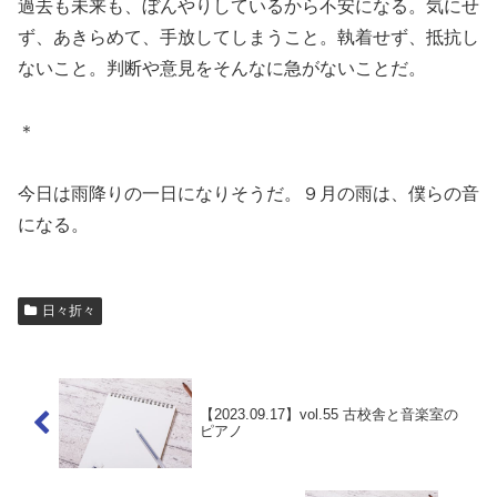
過去も未来も、ぼんやりしているから不安になる。気にせ
ず、あきらめて、手放してしまうこと。執着せず、抵抗し
ないこと。判断や意見をそんなに急がないことだ。
＊
今日は雨降りの一日になりそうだ。９月の雨は、僕らの音
になる。
日々折々
【2023.09.17】vol.55 古校舎と音楽室の
ピアノ