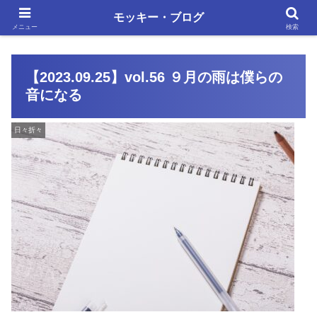
単調な日々にも、いろいろあります
モッキー・ブログ
メニュー
検索
【2023.09.25】vol.56 ９月の雨は僕らの
音になる
日々折々