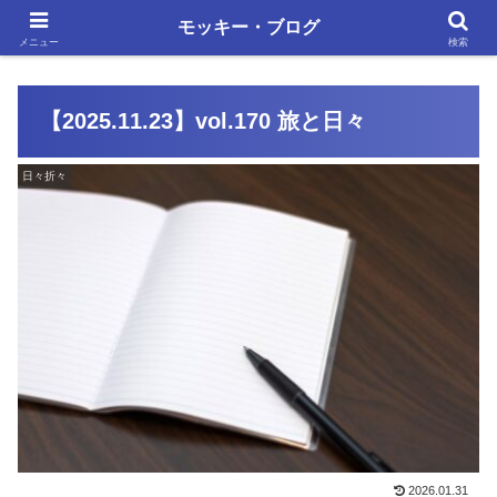
単調な日々にも、いろいろあります
モッキー・ブログ
メニュー
検索
【2025.11.23】vol.170 旅と日々
日々折々
2026.01.31