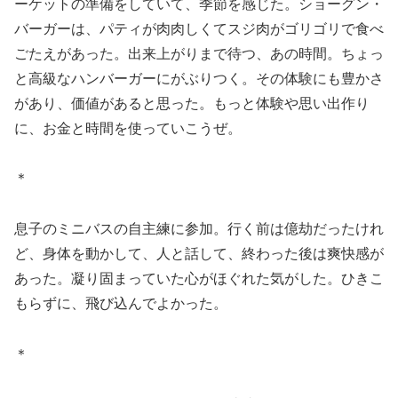
ーケットの準備をしていて、季節を感じた。ショーグン・
バーガーは、パティが肉肉しくてスジ肉がゴリゴリで食べ
ごたえがあった。出来上がりまで待つ、あの時間。ちょっ
と高級なハンバーガーにがぶりつく。その体験にも豊かさ
があり、価値があると思った。もっと体験や思い出作り
に、お金と時間を使っていこうぜ。
＊
息子のミニバスの自主練に参加。行く前は億劫だったけれ
ど、身体を動かして、人と話して、終わった後は爽快感が
あった。凝り固まっていた心がほぐれた気がした。ひきこ
もらずに、飛び込んでよかった。
＊