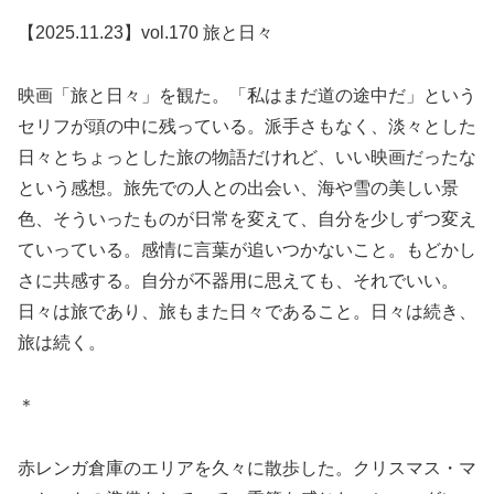
【2025.11.23】vol.170 旅と日々
映画「旅と日々」を観た。「私はまだ道の途中だ」という
セリフが頭の中に残っている。派手さもなく、淡々とした
日々とちょっとした旅の物語だけれど、いい映画だったな
という感想。旅先での人との出会い、海や雪の美しい景
色、そういったものが日常を変えて、自分を少しずつ変え
ていっている。感情に言葉が追いつかないこと。もどかし
さに共感する。自分が不器用に思えても、それでいい。
日々は旅であり、旅もまた日々であること。日々は続き、
旅は続く。
＊
赤レンガ倉庫のエリアを久々に散歩した。クリスマス・マ