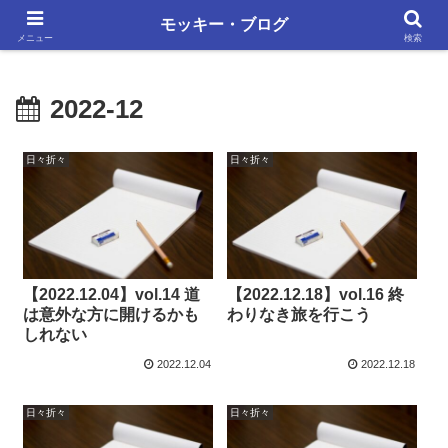
単調な日々にも、いろいろあります
モッキー・ブログ
メニュー
検索
2022-12
日々折々
日々折々
【2022.12.04】vol.14 道
【2022.12.18】vol.16 終
は意外な方に開けるかも
わりなき旅を行こう
しれない
2022.12.04
2022.12.18
日々折々
日々折々