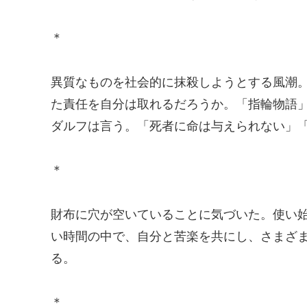
＊
異質なものを社会的に抹殺しようとする風潮
た責任を自分は取れるだろうか。「指輪物語
ダルフは言う。「死者に命は与えられない」
＊
財布に穴が空いていることに気づいた。使い
い時間の中で、自分と苦楽を共にし、さまざ
る。
＊