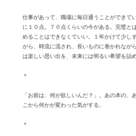
仕事があって、職場に毎日通うことができて
に１０点。７０点くらいの今がある。完璧と
めることはできなくていい。１年かけて少し
がら、時流に流され、長いものに巻かれなが
は楽しい思い出を、未来には明るい希望を詰
＊
「お前は、何が欲しいんだ？」。あの本の、あ
こから何かが変わった気がする。
＊