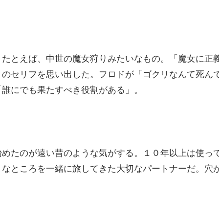
。たとえば、中世の魔女狩りみたいなもの。「魔女に正
」のセリフを思い出した。フロドが「ゴクリなんて死ん
「誰にでも果たすべき役割がある」。
始めたのが遠い昔のような気がする。１０年以上は使っ
まなところを一緒に旅してきた大切なパートナーだ。穴