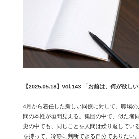
【2025.05.18】vol.143 「お前は、何が欲
4月から着任した新しい同僚に対して、職場
間の本性が垣間見える。集団の中で、似た者
史の中でも、同じことを人間は繰り返してい
を持って、冷静に判断できる自分でありたい