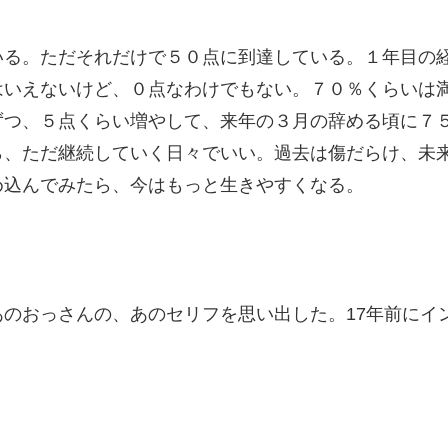
いる。ただそれだけで５０点に到達している。１年目の
はいえないけど、０点なわけでもない。７０％くらいは
ずつ、５点くらい増やして、来年の３月の辞める頃に７
ら、ただ継続していく日々でいい。過去は傷だらけ、未
め込んでみたら、今はもっと生きやすくなる。
のおっさんの、あのセリフを思い出した。17年前にイ