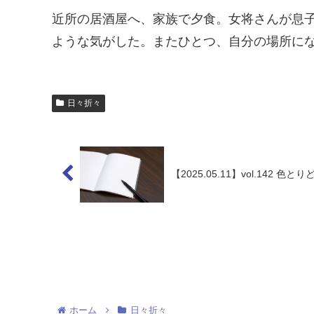
近所の居酒屋へ、家族で夕食。女将さんが息
ような気がした。またひとつ、自分の場所に
日々折々
【2025.05.11】vol.142 色
ホーム
日々折々