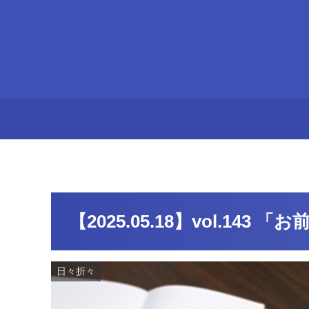
【2025.05.18】vol.14
日々折々