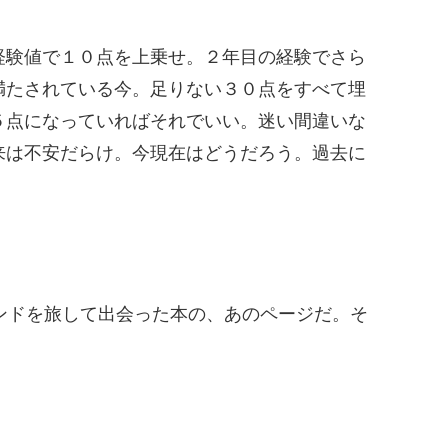
経験値で１０点を上乗せ。２年目の経験でさら
満たされている今。足りない３０点をすべて埋
５点になっていればそれでいい。迷い間違いな
来は不安だらけ。今現在はどうだろう。過去に
ンドを旅して出会った本の、あのページだ。そ