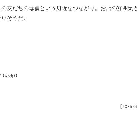
子の友だちの母親という身近なつながり。お店の雰囲気
なりそうだ。
とりどりの祈り
【2025.