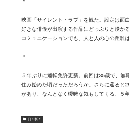
＊
映画「サイレント・ラブ」を観た。設定は面
好きな俳優が出演する作品にどっぷりと浸か
コミュニケーションでも、人と人の心の距離
＊
５年ぶりに運転免許更新。前回は35歳で、無
住み始めた頃だっただろうか。さらに遡ると2
があり、なんとなく曖昧な気もしてくる。５
日々折々