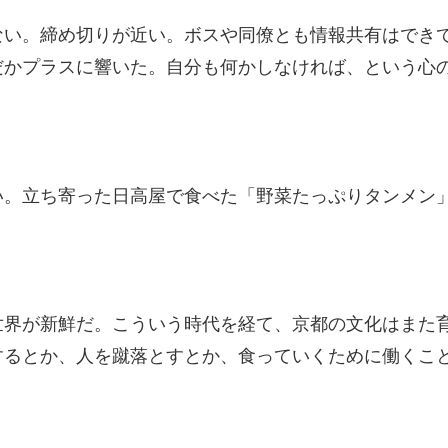
ない。締め切りが近い。ボスや同僚とも情報共有はでき
だかプラスに響いた。自分も何かしなければ、という心
い。立ち寄った日高屋で食べた「野菜たっぷりタンメン
世界が新鮮だ。こういう時代を経て、京都の文化はまた
するとか、人を蹴落とすとか、食っていくために働くこ