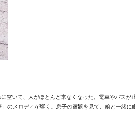
急に空いて、人がほとんど来なくなった。電車やバスが
l」「雪の華」のメロディが響く。息子の宿題を見て、娘と一