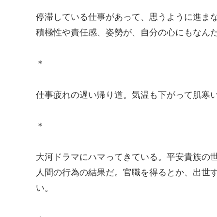
停滞している仕事があって、思うように進ま
積極性や責任感、姿勢が、自分の心にもなん
＊
仕事疲れの遅い帰り道。気温も下がって肌寒
＊
大河ドラマにハマってきている。平安貴族の
人間の行為の結果だ。官職を得るとか、出世
い。