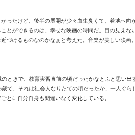
白かったけど、後半の展開が少々血生臭くて、着地へ向
ることができるのは、幸せな映画の時間だ。目の見えな
は近づけるものなのかなぁと考えた。音楽が美しい映画
職のときで、教育実習直前の頃だったかなとふと思い出
5歳で、それは社会人なりたての頃だったか、一人ぐら
年ごとに自分自身も間違いなく変化している。