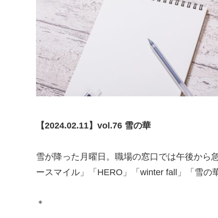
【2024.02.11】vol.76 雪の華
雪が降った月曜日。職場の窓口では午後から
ースマイル」「HERO」「winter fal
＊