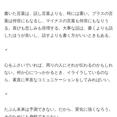
書いた言葉は、話し言葉よりも、時には重い。プラスの言
葉は何倍にもなるし、マイナスの言葉も何倍にもなりう
る。喜びも悲しみも倍増する。大事な話は、書くよりも話
したほうが良いし、話すよりも書く方がいいときもある。
＊
心をふさいでいれば、周りの人にそれが伝わるのかもしれ
ない。何か心につっかかるとき、イライラしているのな
ら、素直に率直なコミュニケーションをしてみればいい。
＊
たぶん未来は予測できない。だから、変化に強くなろう。
そのためにも身軽でありたい。