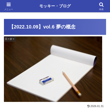
単調な日々にも、いろいろあります
モッキー・ブログ
メニュー
検索
【2022.10.09】vol.6 夢の概念
日々折々
2026.01.31