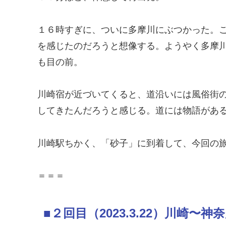
１６時すぎに、ついに多摩川にぶつかった。
を感じたのだろうと想像する。ようやく多摩
も目の前。
川崎宿が近づいてくると、道沿いには風俗街
してきたんだろうと感じる。道には物語があ
川崎駅ちかく、「砂子」に到着して、今回の
＝＝＝
■２回目（2023.3.22）川崎〜神