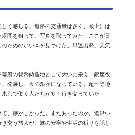
美しく感じる。道路の交通量は多く、頭上には
た瞬間を狙って、写真を取ってみた。ここが日
人のためのいい本を見つけた。早速出発。天気
戸幕府の貨幣鋳造地として大いに栄え、銀座役
り、発展し、今の銀座になっている。超一等地
、東京で働く人たちが多く行き交っていた。
けて、懐かしかった。まだあったのか。道沿い
行き交う旅人が、旅の安寧や生活の祈りを託し