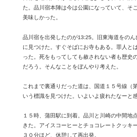
た。品川宿本陣は今は公園になっていて、そ
美味しかった。
品川宿を出発したのが13:25。旧東海道を
に見つけた。すぐそばにお寺もある。罪人と
った。死をもってしても赦されない者も歴史
だろう。そんなことをぼんやり考えた。
これまで裏通りだった道は、国道１５号線（
いう標識を見つけた。いよいよ疲れたなーと
１５時、蒲田駅に到着。品川と川崎の中間地
きた。アイスコーヒーとチョコレートクッキ
３０分ほど、休憩して再出発。