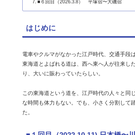
■６回目（2026.3.8） 平塚宿〜大磯宿
はじめに
電車やクルマがなかった江戸時代、交通手段
東海道とよばれる道は、西へ東へ人が往来し
り、大いに賑わっていたらしい。
この東海道という道を、江戸時代の人々と同
な時間も体力もない。でも、小さく分割して
た。
■１回目（2022.10.11) 日本橋〜