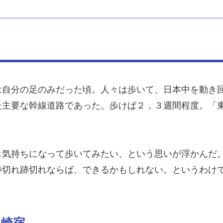
は自分の足のみだった頃。人々は歩いて、日本中を動き
た主要な幹線道路であった。歩けば２，３週間程度。「
じ気持ちになって歩いてみたい、という思いが浮かんだ
跡切れ跡切れならば、できるかもしれない。というわけ
川崎宿