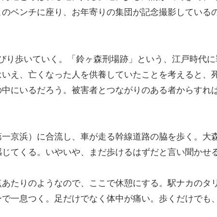
このベンチに座り、お年寄りの集団が記念撮影している
のんびり歩いていく。「鈴ヶ森刑場跡」という、江戸時代
はいえ、亡くなった人を供養していたことを考えると、
の中にいるだろう。被害者とつながりのある者からすれ
第一京浜）に合流し、車が走る幹線道路の脇を歩く。大
感じてくる。いやいや、まだ歩けるはずだと言い聞かせ
点あたりのようなので、ここで休憩にする。駅ナカのタ
ーで一息つく。足だけでなく体中が痛い。歩くだけでも