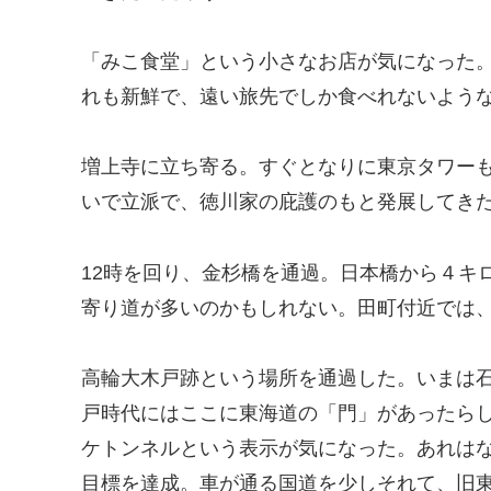
「みこ食堂」という小さなお店が気になった
れも新鮮で、遠い旅先でしか食べれないよう
増上寺に立ち寄る。すぐとなりに東京タワー
いで立派で、徳川家の庇護のもと発展してき
12時を回り、金杉橋を通過。日本橋から４キ
寄り道が多いのかもしれない。田町付近では
高輪大木戸跡という場所を通過した。いまは
戸時代にはここに東海道の「門」があったら
ケトンネルという表示が気になった。あれは
目標を達成。車が通る国道を少しそれて、旧