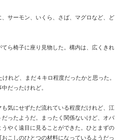
に、サーモン、いくら、さば、マグロなど、ど
がてら椅子に座り見物した。構内は、広くきれ
たけれど、まだ４キロ程度だったかと思った。
事中だったけれど。
マも気にせずただ流れている程度だけれど、江
トだったようだ。まったく関係ないけど、オバ
ようやく遠目に見ることができた。ひとまずの
町おこしのひとつの材料になっているようだっ