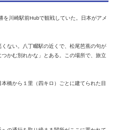
勝を川崎駅前Hubで観戦していた。日本がアメ
悪くない。八丁畷駅の近くで、松尾芭蕉の句が
につかむ別れかな」とある。この場所で、旅立
日本橋から１里（四キロ）ごとに建てられた目
浜への通行を取り締まる関所がここに置かれて