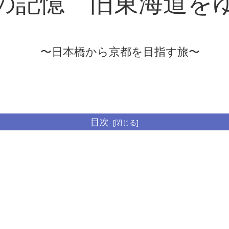
道の記憶
旧東海道を
〜日本橋から京都を目指す旅
〜
目次