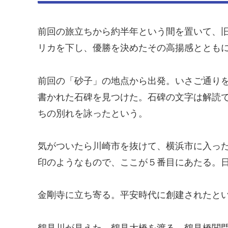
前回の旅立ちから約半年という間を置いて、旧
リカを下し、優勝を決めたその高揚感とともに
前回の「砂子」の地点から出発。いさご通り
書かれた石碑を見つけた。石碑の文字は解読
ちの別れを詠ったという。
気がついたら川崎市を抜けて、横浜市に入っ
印のようなもので、ここが５番目にあたる。
金剛寺に立ち寄る。平安時代に創建されたと
鶴見川が見えた。鶴見大橋を渡る。鶴見橋関