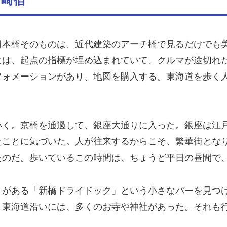
日本橋そのものは、近代建築のアーチ橋で見るだけでも
には、起点の指標が埋め込まれていて、クルマが途切れ
フォメーションがあり、地図を購入する。東海道を歩く
いく。京橋を通過して、銀座大通りに入った。銀座は江
たことに気づいた。人が往来するからこそ、繁華街とな
たのだ。歩いているこの時間は、ちょうど平日の昼間で
とがある「新橋ドライドック」という小さなバーを見つ
。東海道沿いには、多くのお寺や神社があった。それも