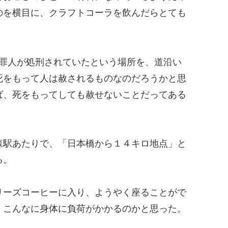
のを横目に、クラフトコーラを飲んだらとても
に罪人が処刑されていたという場所を、道沿い
死をもって人は赦されるものなのだろうかと思
ば、死をもってしても赦せないことだってある
森駅あたりで、「日本橋から１４キロ地点」と
る。
リーズコーヒーに入り、ようやく座ることがで
、こんなに身体に負荷がかかるのかと思った。