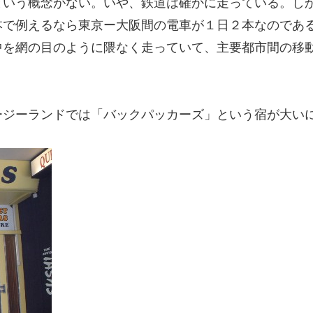
という概念がない。いや、鉄道は確かに走っている。し
本で例えるなら東京ー大阪間の電車が１日２本なのであ
中を網の目のように隈なく走っていて、主要都市間の移
ージーランドでは「バックパッカーズ」という宿が大い