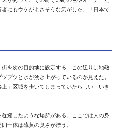
行者にもウケがよさそうな気がした。「日本で
う街を次の目的地に設定する。この辺りは地熱
プツプツと水が湧き上がっているのが見えた。
禁止」区域を歩いてしまっていたらしい。いき
を凝縮したような場所がある。
ここでは人の身
周囲一体は硫黄の臭さが漂う。