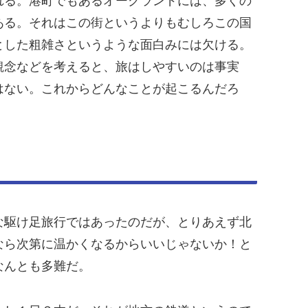
れる。港町でもあるオークランドには、多くの
ある。それはこの街というよりもむしろこの国
とした粗雑さというような面白みには欠ける。
観念などを考えると、旅はしやすいのは事実
はない。これからどんなことが起こるんだろ
な駆け足旅行ではあったのだが、とりあえず北
なら次第に温かくなるからいいじゃないか！と
なんとも多難だ。