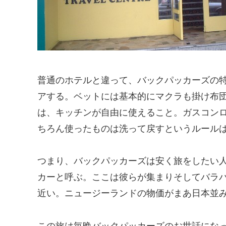
普通のホテルと違って、バックパッカーズの
アする。ベットには基本的にマクラも掛け布
は、キッチンが自由に使えること。ガスコン
ちろん使ったものは洗って戻すというルール
つまり、バックパッカーズは安く旅をしたい
カーと呼ぶ。ここは彼らが集まりそしてバラ
近い。ニュージーランドの物価がまあ日本並
この旅は毎晩バックパッカーズのお世話にな