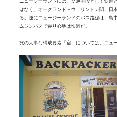
ニュージーランドには、交通手段として鉄道
はなく、オークランド－ウェリントン間、日
る。逆にニュージーランドのバス路線は、島
ムジンバスで乗り心地は快適だ。
旅の大事な構成要素「宿」については、ニュ