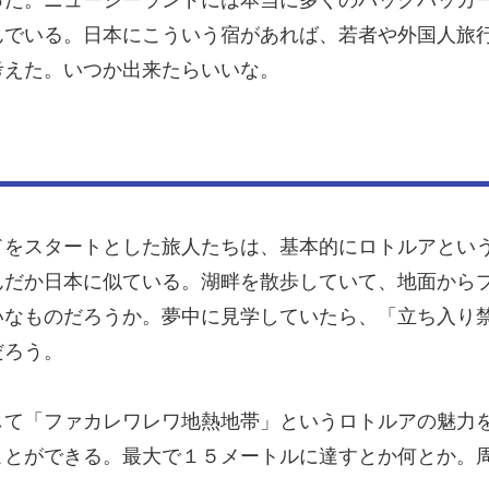
んでいる。日本にこういう宿があれば、若者や外国人旅
考えた。いつか出来たらいいな。
ドをスタートとした旅人たちは、基本的にロトルアとい
んだか日本に似ている。湖畔を散歩していて、地面から
いなものだろうか。夢中に見学していたら、「立ち入り
だろう。
して「ファカレワレワ地熱地帯」というロトルアの魅力
ことができる。最大で１５メートルに達すとか何とか。