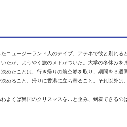
ったニュージーランド人のデイブ。アテネで彼と別れる
ていたが、ようやく旅のメドがついた。大学の冬休みを
も決めたことは、行き帰りの航空券を取り、期間を３週
で決めること、帰りに香港に立ち寄ること。それ以外は
あわよくば異国のクリスマスを…と企み、到着できるの