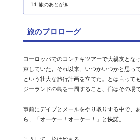
旅のあとがき
旅のプロローグ
ヨーロッパでのコンチキツアーで大親友とな
束していた。それ以来、いつかいつかと思っ
という壮大な旅行計画を立てた。とは言って
ジーランドの島を一周すること、宿はその場
事前にデイブとメールをやり取りする中で、
ら、「オーケー！オーケー！」と快諾。
こうして、旅は始まる。