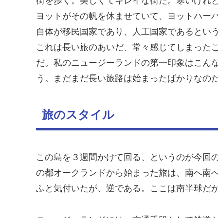
街を歩く。美しくてキレイな街だ。寒いけれ
ヨットがその帆を休ませていて、ヨットハー
自体が移民国家であり、人工国家であるとい
これは長い旅のあいだ、常々感じてしまった
だ。私のニュージーランドの第一印象はこん
う。まだまだ長い旅路は始まったばかりなの
旅のスタイル
この島を３週間かけて回る、というのが今回
の都オークランドから始まった旅は、南へ南
ふと気付いたが、逆である。ここは南半球だ