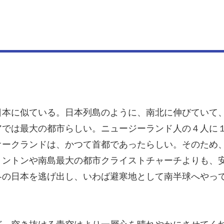
日本に似ている。日本列島のように、南北に伸びていて
アでは最大の都市らしい。ニュージーランド人の４人に
オークランドは、かつて首都であったらしい。そのため
リントンや南島最大の都市クライストチャーチよりも、
冬の日本を逃げ出し、いわば避寒地として南半球へやっ