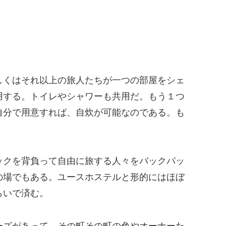
しくはそれ以上の旅人たちが一つの部屋をシェ
用する。トイレやシャワーも共用だ。もう１つ
自分で用意すれば、自炊が可能なのである。も
ックを背負って自由に旅する人々をバックパッ
の場でもある。ユースホステルと形的にはほぼ
らいで済む。
ーズがあって、その町その町の色やオーナーた