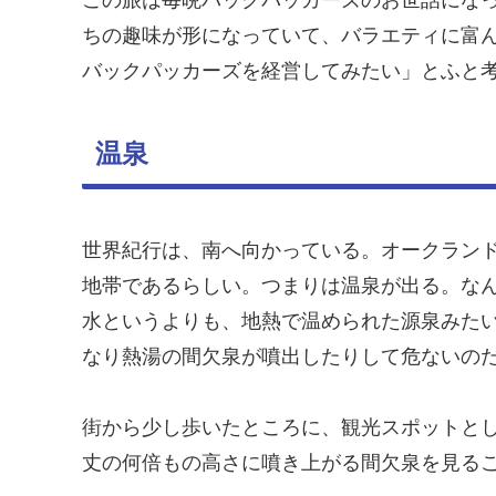
ちの趣味が形になっていて、バラエティに富
バックパッカーズを経営してみたい」とふと
温泉
世界紀行は、南へ向かっている。オークラン
地帯であるらしい。つまりは温泉が出る。な
水というよりも、地熱で温められた源泉みた
なり熱湯の間欠泉が噴出したりして危ないの
街から少し歩いたところに、観光スポットと
丈の何倍もの高さに噴き上がる間欠泉を見る