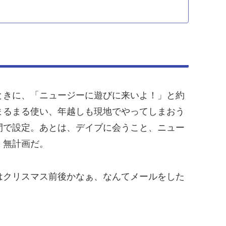
ときに、「ニュージーに遊びに来いよ！」と約
まるまる使い、年越しも現地でやってしまおう
間で設定。あとは、デイブに会うこと、ニュー
、無計画だ。
はクリスマス前後かなぁ、なんてメールをした