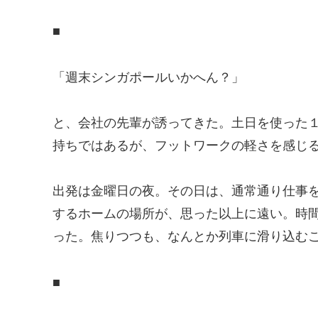
■
「週末シンガポールいかへん？」
と、会社の先輩が誘ってきた。土日を使った１
持ちではあるが、フットワークの軽さを感じ
出発は金曜日の夜。その日は、通常通り仕事
するホームの場所が、思った以上に遠い。時
った。焦りつつも、なんとか列車に滑り込む
■