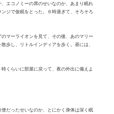
か、エコノミーの席のせいなのか、あまり眠れ
ウンジで仮眠をとった。６時過ぎて、そろそろ
ずのマーライオンを見て、その後、あのマリー
を散歩し、リトルインディアを歩く。昼には、
４時くらいに部屋に戻って、夜の外出に備えよ
行便だったせいなのか、とにかく身体は深く眠