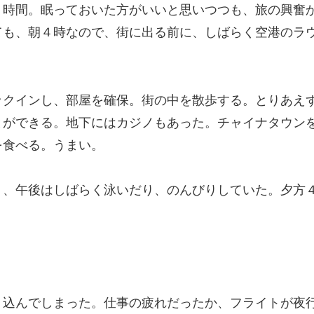
６時間。眠っておいた方がいいと思いつつも、旅の興奮
ても、朝４時なので、街に出る前に、しばらく空港のラ
ックインし、部屋を確保。街の中を散歩する。とりあえ
とができる。地下にはカジノもあった。チャイナタウン
を食べる。うまい。
り、午後はしばらく泳いだり、のんびりしていた。夕方
り込んでしまった。仕事の疲れだったか、フライトが夜