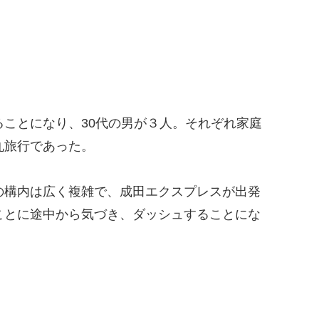
ことになり、30代の男が３人。それぞれ家庭
丸旅行であった。
の構内は広く複雑で、成田エクスプレスが出発
ことに途中から気づき、ダッシュすることにな