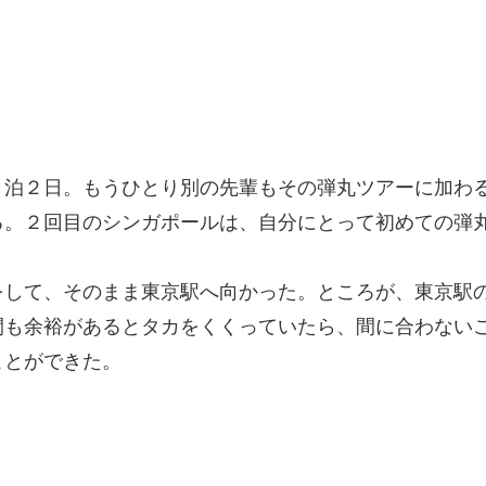
泊２日。もうひとり別の先輩もその弾丸ツアーに加わる
る。２回目のシンガポールは、自分にとって初めての弾
をして、そのまま東京駅へ向かった。ところが、東京駅
間も余裕があるとタカをくくっていたら、間に合わない
ことができた。