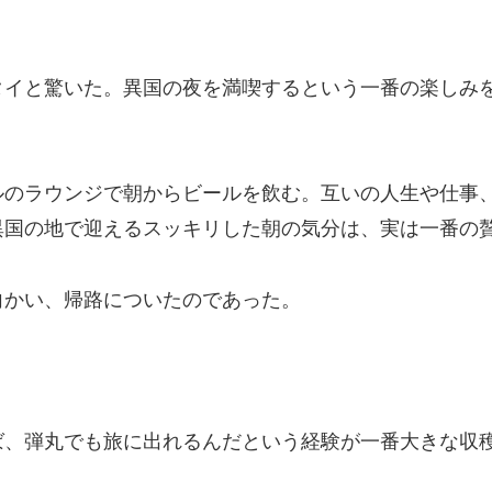
タイと驚いた。異国の夜を満喫するという一番の楽しみ
ルのラウンジで朝からビールを飲む。互いの人生や仕事
異国の地で迎えるスッキリした朝の気分は、実は一番の
向かい、帰路についたのであった。
ば、弾丸でも旅に出れるんだという経験が一番大きな収