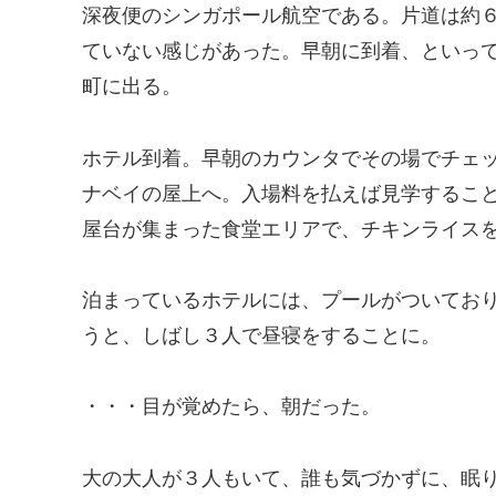
深夜便のシンガポール航空である。片道は約
ていない感じがあった。早朝に到着、といっ
町に出る。
ホテル到着。早朝のカウンタでその場でチェ
ナベイの屋上へ。入場料を払えば見学するこ
屋台が集まった食堂エリアで、チキンライス
泊まっているホテルには、プールがついてお
うと、しばし３人で昼寝をすることに。
・・・目が覚めたら、朝だった。
大の大人が３人もいて、誰も気づかずに、眠