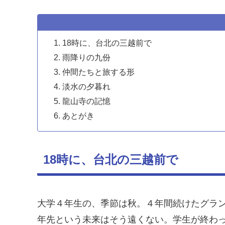
18時に、台北の三越前で
雨降りの九份
仲間たちと旅する形
淡水の夕暮れ
龍山寺の記憶
あとがき
18時に、台北の三越前で
大学４年生の、季節は秋。４年間続けたグラ
年先という未来はそう遠くない。学生が終わ