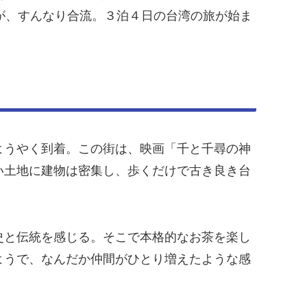
が、すんなり合流。３泊４日の台湾の旅が始ま
ようやく到着。この街は、映画「千と千尋の神
い土地に建物は密集し、歩くだけで古き良き台
史と伝統を感じる。そこで本格的なお茶を楽し
ようで、なんだか仲間がひとり増えたような感