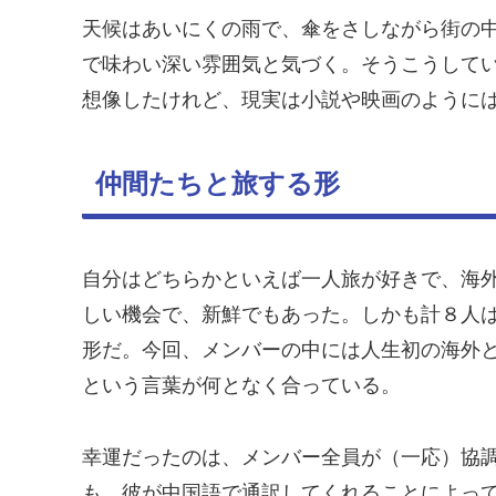
天候はあいにくの雨で、傘をさしながら街の
で味わい深い雰囲気と気づく。そうこうして
想像したけれど、現実は小説や映画のようには
仲間たちと旅する形
自分はどちらかといえば一人旅が好きで、海
しい機会で、新鮮でもあった。しかも計８人
形だ。今回、メンバーの中には人生初の海外
という言葉が何となく合っている。
幸運だったのは、メンバー全員が（一応）協
も、彼が中国語で通訳してくれることによっ