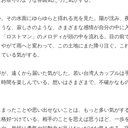
い。その水面にゆらゆらと揺れる光を見た。陽が沈み、
ような、寂しさのような、さまざまな感情が自分の中に
。「ロストマン」のメロディが頭の中を流れる。目の前
、やがて雨へと変わって、この土地にまた降り注ぐ。こ
している気がする。
声が、遠くから届いた気がした。若い台湾人カップルは
う時間を楽しんでいる。想いはさまざまで、不確かなも
しまったことや思い出せないことは、もっと多い気がす
に格好つけている。相手のことを思えば思うほど、一歩