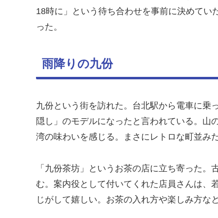
18時に」という待ち合わせを事前に決めてい
った。
雨降りの九份
九份という街を訪れた。台北駅から電車に乗
隠し」のモデルになったと言われている。山
湾の味わいを感じる。まさにレトロな町並み
「九份茶坊」というお茶の店に立ち寄った。
む。案内役として付いてくれた店員さんは、
じがして嬉しい。お茶の入れ方や楽しみ方な