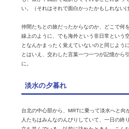
い。（それはそれで面白かったかもしれない
仲間たちとの旅だったからなのか、どこで何
線上のように、でも海外という非日常という
となんかまったく覚えていないのと同じよう
とはいえ、交わした言葉一つ一つが記憶から
に。
淡水の夕暮れ
台北の中心部から、MRTに乗って淡水へと向
人たちはみんなのんびりしていて、一日の終
立ち並んでいる。以前に訪れたときも、こん