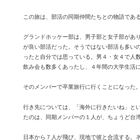
この旅は、部活の同期仲間たちとの物語であ
グランドホッケー部は、男子部と女子部があ
が良い部活だった。そうではない部活も多い
ったと自分では思っている。男４・女４で人
飲み会も数多くあったし、４年間の大学生活
そのメンバーで卒業旅行に行くことになった
行き先については、「海外に行きたいね」と
たのは、同期メンバーの１人が、ちょうど台
日本から７人が飛び、現地で彼と合流する。ネ