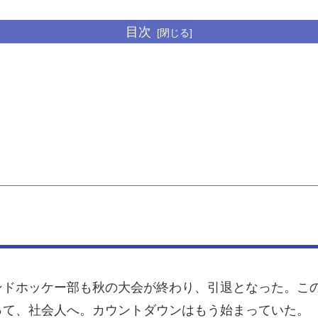
目次
ンドホッケー部も秋の大会が終わり、引退となった。こ
って、社会人へ。カウントダウンはもう始まっていた。