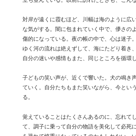
対岸が遠くに霞むほど、川幅は海のように広
な気がする。闇に包まれていく中で、儚さの
傷的になっている。夜の帳の中で、心は迷子
ゆく河の流れは絶えずして、海にたどり着き
自分の迷いや感情もまた、同じところを循環
子どもの笑い声が、近くで響いた。犬の鳴き
ていく。自分たちもまた笑いながら、今とい
る。
覚えていることはたくさんあるのに、忘れて
て、調子に乗って自分の物語を美化して必死