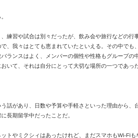
る。
り、練習や試合は別々だったが、飲み会や旅行などの行
ので、我々はとても恵まれていたといえる。その中でも
数バランスはよく、メンバーの個性や性格もグループの
において、それは自分にとって大切な場所の一つであっ
。
いう話があり、日数や予算や手軽さといった理由から、
湾に長期留学中だったことだ。
ットやミクシィはあったけれど、まだスマホもWi-Fi