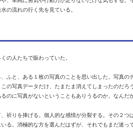
いや、単純に勇気や行動力が足りないだけな気もする。
淡水の流れの行く先を見ている。
多くの人たちで賑わっていた。
ら、ふと、ある１枚の写真のことを思い出した。写真の
。この写真データだけ、たまたま消えてしまったのだろ
あるのに写真がないということもありうるのか。なんだ
て、祈りを捧げる。個人的な感情が分裂する。その２つ
にいる。消極的な方を選んだはずが、それでもまだ迷っ