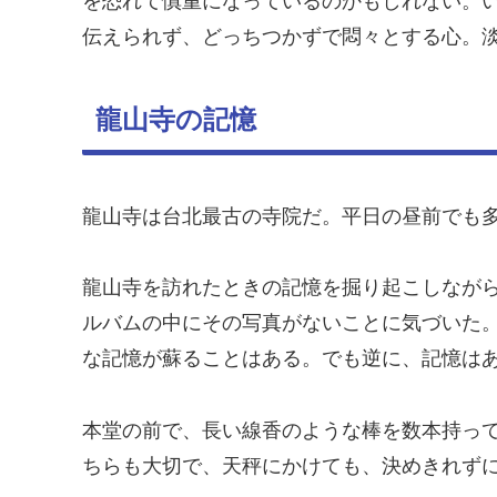
を恐れて慎重になっているのかもしれない。
伝えられず、どっちつかずで悶々とする心。
龍山寺の記憶
龍山寺は台北最古の寺院だ。平日の昼前でも
龍山寺を訪れたときの記憶を掘り起こしなが
ルバムの中にその写真がないことに気づいた
な記憶が蘇ることはある。でも逆に、記憶は
本堂の前で、長い線香のような棒を数本持っ
ちらも大切で、天秤にかけても、決めきれず