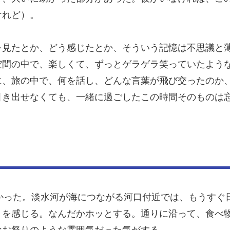
けれど）。
を見たとか、どう感じたとか、そういう記憶は不思議と
空間の中で、楽しくて、ずっとゲラゲラ笑っていたよう
に、旅の中で、何を話し、どんな言葉が飛び交ったのか
引き出せなくても、一緒に過ごしたこの時間そのものは
かった。淡水河が海につながる河口付近では、もうすぐ
りを感じる。なんだかホッとする。通りに沿って、食べ
なお祭りのような雰囲気だった気がする。