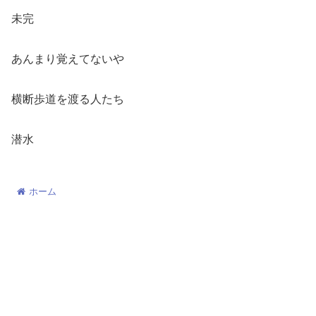
未完
あんまり覚えてないや
横断歩道を渡る人たち
潜水
ホーム
© 2022-2026 モッキー・ブログ.